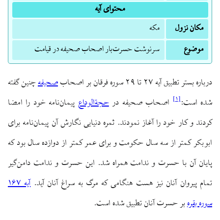
محتوای آیه
مکان نزول
مکه
موضوع
سرنوشت حسرت‌بار اصحاب صحیفه در قیامت
درباره بستر تطبیق آیه ۲۷ تا ۲۹ سوره فرقان بر اصحاب
صحیفه
چنین گفته
]
۱
[
شده است:
اصحاب صحیفه در
حجةالوداع
پیمان‌نامه خود را امضا
کردند و کار خود را آغاز نمودند. ثمره دنیایی نگارش آن پیمان‌نامه برای
ابوبکر کمتر از سه سال حکومت و برای عمر کمتر از دوازده سال بود که
پایان آن با حسرت و ندامت همراه شد. این حسرت و ندامت دامن‌گیر
تمام پیروان آنان نیز هست هنگامی که مرگ به سراغ آنان آید.
آیه ۱۶۷
سوره بقره
بر حسرت آنان تطبیق شده است.