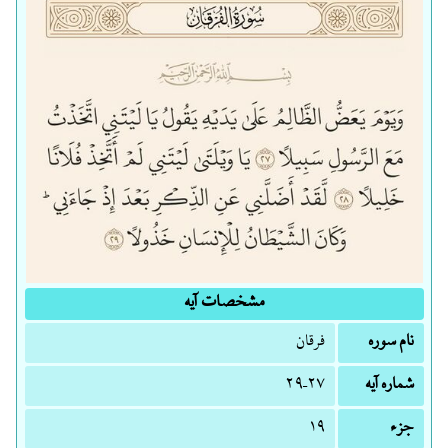
مشخصات آیه
نام سوره
فرقان
شماره آیه
۲۷–۲۹
جزء
۱۹