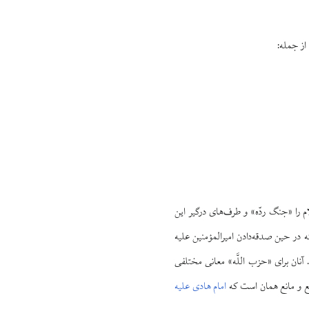
م را «جنگ ردّه» و طرف‌های درگیر این
ه در حین صدقه‌دادن امیرالمؤمنین علیه
نان برای «حزب اللَّه» معانی مختلفی
ع و مانع همان است که
امام هادی علیه