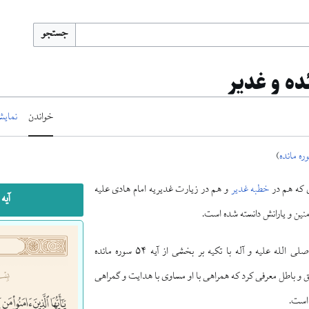
جستجو
خواندن
نمایش
)
ی که هم در
خطبه غدیر
و هم در زیارت غدیریه امام هادی علیه
آیه ۵۴ مائده و غدی
منین و یارانش دانسته شده است.
در خطبه غدیر پیامبر صلی الله علیه و آله با تکیه بر بخشی از آیه ۵۴ سوره مائده
حق و باطل معرفی کرد که همراهی با او مساوی با هدایت و گمراهی
 است.