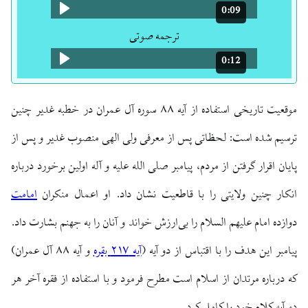
0:09
مدت: 9 ثانیه
ترجمه صوتی
0:12
مدت: 12 ثانیه
موقعیت تاریخی استفاده از آیه ۸۸ سوره آل عمران در خطبه غدیر چنین
ترسیم شده است: لحظاتی پس از معرفی ولی الهی منصوب غدیر و پس از
پایان اقرار گرفتن از مردم، پیامبر صلی الله علیه و آله اولین برخورد درباره
انکار چنین ولایتی را با قاطعیت نشان داد. او اعمال منکران
امامت
دوازده امام علیهم السلام را بی‌ارزش خواند و آنان را به جهنم بشارت داد.
پیامبر این هدف را با اقتباس از دو آیه (
آیه ۲۱۷ بقره
و آیه ۸۸ آل عمران)
که درباره مرتدان از اسلام است مطرح فرمود و با استفاده از فقره آخر هر