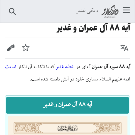
ویکی غدیر
جستجو
آيه ۸۸ آل عمران و غدیر
زبان
پیگیری
نمایش 
آیه ۸۸ سوره آل عمران
آیه‌ای در
خطبه غدیر
که با اتکا به آن انکار
امامت
ائمه علیهم السلام مساوی خلود در آتش دانسته شده است.
آیه ۸۸ آل عمران و غدیر