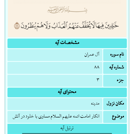
مشخصات آیه
نام سوره
آل عمران
شماره آیه
۸۸
جزء
۳
محتوای آیه
مکان نزول
مدینه
موضوع
انکار امامت ائمه علیهم السلام مساوی با خلود در آتش
ترتیل آیه