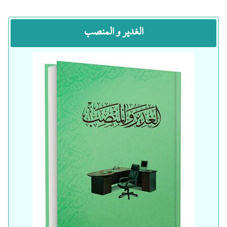
الغدیر و المنصب