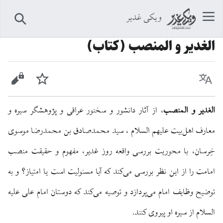
ویکی غدیر
جستجو
الغدیر و المنصب (کتاب)
زبان
پیگیری
نمایش 
الغدير و المنصب
، از آثار دانشور و سخنور عراقی و پژوهشگر سیره و
معارف اهل‌بیت علیهم السلام ، سید محمدصادق بن محمدرضا موسوی
خِرسان، با محوریت بررسی واقعه روز غدیر، مفهوم و حقیقت منصب
امامت را از این نظر بررسی می‌کند که آیا مسئولیت است یا امتیاز؟ و به
توضیح وظایف امام می‌پردازد و توصیه می‌کند که دوستان امام علی علیه
السلام از سیره او پیروی کنند.