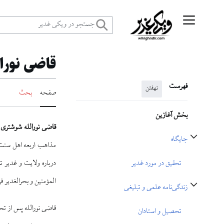
رش
منوی اصلی
ه
قاضی نورا
حتوا
فهرست
نهفتن
صفحه
بحث
بخش آغازین
قاضی نورالله شوشتری
جایگاه
مذاهب اربعه اهل سنت،
تغییر وضعیت زیربخش‌های جایگاه
درباره ولایت و غدیر ت
تحقیق در مورد غدیر
المؤمنین و بحرالغدیر 
زندگی‌نامه علمی و تبلیغی
تغییر وضعیت زیربخش‌های زندگی‌نامه علمی و تبلیغی
تحصیل و استادان