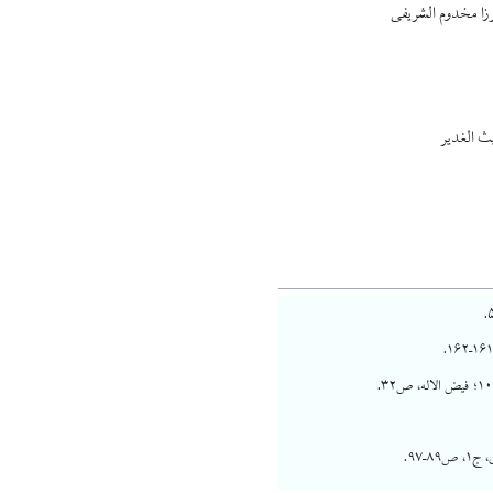
رزا مخدوم الشریفی
ث الغدیر
–۹۷.