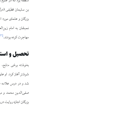
منطقه بود که در علوم
بزرگان و علمای مورد ا
نسبشان به امام زین‌ال
]
۳
[
مهاجرت کرده بودند.
تحصیل و استا
به‌نوشته برخی منابع
شد و در درس علامه عب
صفی‌الدین محمد و میر
بزرگان اجازه روایت دری