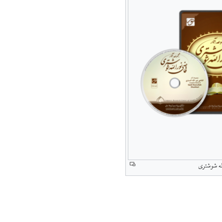
له شوشتری