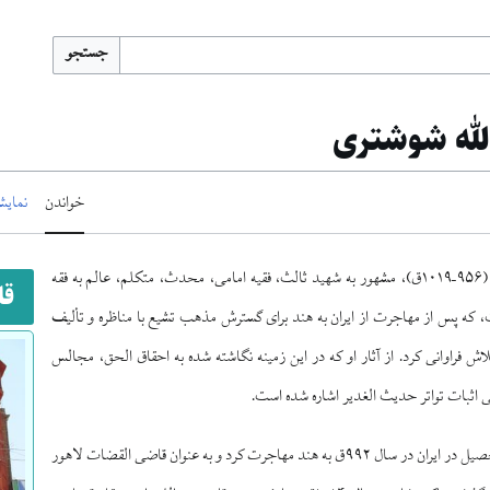
جستجو
لله شوشتری
خواندن
نمایش
(۹۵۶–۱۰۱۹ق)، مشهور به شهید ثالث، فقیه امامی، محدث، متکلم، عالم به فقه
قا
 که پس از مهاجرت از ایران به هند برای گسترش مذهب تشیع با مناظره و تألیف
لاش فراوانی کرد. از آثار او که در این زمینه نگاشته شده به احقاق الحق، مجالس
فی اثبات تواتر حدیث الغدیر اشاره شده است.
قاضی نورالله پس از تحصیل در ایران در سال ۹۹۲ق به هند مهاجرت کرد و به عنوان قاضی القضات لاهور