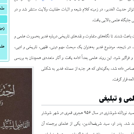
مذ
تواتر حدیث الغدیر، در زمینه کلام شیعه و اثبات حقانیت ولایت منتشر شد و در
 جایگاه علمی بالایی یافت.
زمین
ت باعث شدند تا نگاه‌های متفاوت و نقدهای تاریخی درباره غدیر به‌صورت علمی و
علت
. در نتیجه، موضوع غدیر به‌عنوان یک مبحث مهم دینی، فقهی، تاریخی و ادبی،
و فراگیر شود. این روند علمی بعداً ادامه یافت و آثار متعددی همچنان به بررسی
ص داده شد، به‌گونه‌ای که هر جنبه از مسئله غدیر به شکلی
عه قرار گرفت.
لمی و تبلیغی
به گزارش برخی منابع، سید نورالله شوشتری در سال ۹۵۶ هجری قمری در شهر شوشتر
لد شد. پدر او، سید شریف‌الدین، یکی از علمای برجسته آن