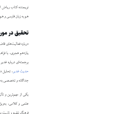
نویسنده کتاب ریاض الع
هم به زبان فارسی و هم
تحقیق در مورد
درباره فعالیت‌های قاض
یازدهم هجری، با فراهم
برجسته‌ای درباره غدیر
حدیث غدیر
، تحلیل دق
جداگانه و تخصصی به ر
یکی از مهم‌ترین و تأث
علمی و کلامی، به‌ویژ
فرهنگ تشیع و تثبیت مب