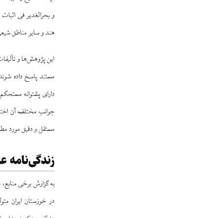
و بحرالغدیر فی اثبات 
هند و سایر مناطق شیعی
این پژوهش‌ها و تألیفا
مستند پاسخ داده شوند
دارای پشتوانه مستحکم 
جوانب مختلف آن اختصا
مستقل و دقیق مورد مطال
زندگی‌نامه ع
در خوزستان ایران متو