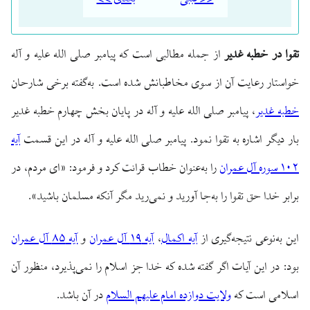
<< قبلی
بعدی >>
تقوا در خطبه غدیر
از جمله مطالبی است که پیامبر صلی الله علیه و آله
خواستار رعایت آن از سوی مخاطبانش شده است. به‌گفته برخی شارحان
خطبه غدیر
، پیامبر صلی الله علیه و آله در پایان بخش چهارم خطبه غدیر
بار دیگر اشاره به تقوا نمود. پیامبر صلی الله علیه و آله در این قسمت
آیه
۱۰۲ سوره آل عمران
را به‌عنوان خطاب قرائت کرد و فرمود: «ای مردم، در
برابر خدا حق تقوا را به‌جا آورید و نمی‌رید مگر آنکه مسلمان باشید».
این به‌نوعی نتیجه‌گیری از
آیه اکمال
،
آیه ۱۹ آل عمران
و
آیه ۸۵ آل عمران
بود: در این آیات اگر گفته شده که خدا جز اسلام را نمی‌پذیرد، منظور آن
اسلامی است که
ولایت دوازده امام علیهم السلام
در آن باشد.