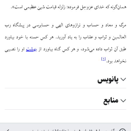
همان‌گونه که خدای عزوجل فرموده: زلزله قیامت شیئ عظیمی است».
مرگ و معاد و حساب و ترازوهای الهی و حسابرسی در پیشگاه رب
العالمین و ثواب و عقاب را به یاد آورید. هر کس حسنه با خود بیاورد
طبق آن ثواب داده می‌شود، و هر کس گناه بیاورد از
بهشت
او را نصیبی
]
۱
[
نخواهد بود.
پانویس
منابع