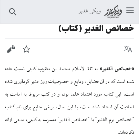
ویکی غدیر
جستجو
خصائص الغدیر (کتاب)
زبان
پیگیری
نمایش 
«خصائص الغدیر»
به ثقة الاسلام محمد بن یعقوب کلینی نسبت داده
شده است که در آن فضایل، وقایع و خصوصیات روز غدیر گردآوری شده
است، این کتاب مورد اعتماد علما بوده و در کتب مربوط به امامت به
احادیث آن استناد شده است، با این حال، برخی منابع برای نام کتاب
"خصائص یوم الغدیر" یا "خصائص الغدیر" منسوب به کلینی، منبعی ارائه
نکرده‌اند.