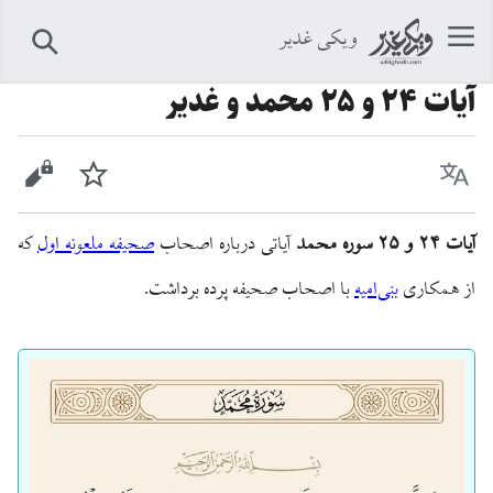
ویکی غدیر
جستجو
آيات ۲۴ و ۲۵ محمد و غدیر
زبان
پیگیری
نمایش 
آیات ۲۴ و ۲۵ سوره محمد
آیاتی درباره اصحاب
صحیفه ملعونه اول
که
از همکاری
بنی‌امیه
با اصحاب صحیفه پرده برداشت.