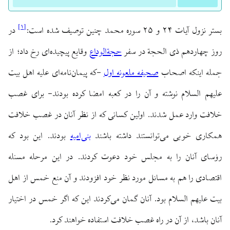
]
۱
[
بستر نزول آیات ۲۴ و ۲۵ سوره محمد چنین توصیف شده است:
در
روز چهاردهم ذی الحجة در سفر
حجةالوداع
وقایع پیچیده‌ای رخ داد؛ از
جمله اینکه اصحاب
صحیفه ملعونه اول
-که پیمان‌نامه‌ای علیه اهل بیت
علیهم السلام نوشته و آن را در کعبه امضا کرده بودند- برای غصب
خلافت وارد عمل شدند. اولین کسانی که از نظر آنان در غصب خلافت
همکاری خوبی می‌توانستند داشته باشند
بنی‌امیه
بودند. این بود که
رؤسای آنان را به مجلس خود دعوت کردند. در این مرحله مسئله
اقتصادی را هم به مسائل مورد نظر خود افزودند و آن منع خمس از اهل
بیت علیهم السلام بود. آنان گمان می‌کردند این که اگر خمس در اختیار
آنان باشد، از آن در راه غصب خلافت استفاده خواهند کرد.