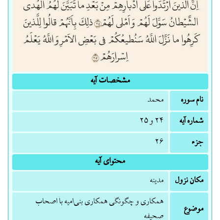
مشخصات آیه
نام سوره
محمد
شماره آیه
۲۴ و ۲۵
جزء
۲۶
محتوای آیه
مکان نزول
مدینه
همکاری و چگونگی همکاری بنی‌امیه با اصحاب
موضوع
صحیفه