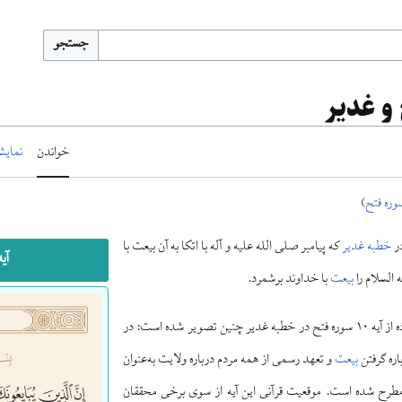
جستجو
خواندن
نمایش
وره فتح
)
در
خطبه غدیر
که پیامبر صلی الله علیه و آله با اتکا به آن بیعت با
آیه ۱۰ فتح 
 السلام را
بیعت
با خداوند برشمرد.
موقعیت تاریخی استفاده از آیه ۱۰ سوره فتح در خطبه غدیر چنین تصویر شده است: در
ره گرفتن
بیعت
و تعهد رسمی از همه مردم درباره ولایت به‌عنوان
ن مطرح شده است. موقعیت قرآنی این آیه از سوی برخی محققان