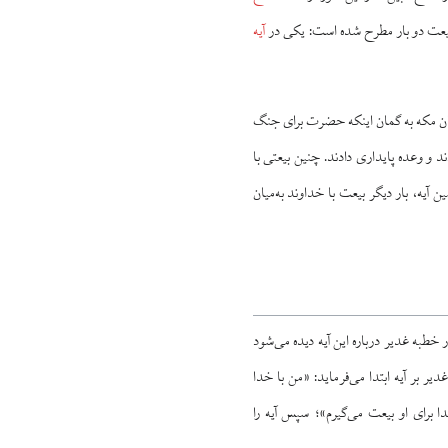
 بیعت دو بار مطرح شده است: یکی در
آیه
رکان مکه به گمان اینکه حضرت برای جنگ
حضرت بودند و با حضرت بیعت کردند و وعده پایداری دادند. چنین بیعتی با
ن آیه، بار دیگر بیعت با خداوند به‌میان
به غدیر درباره این آیه دیده می‌شود
ر بر آیه ابتدا می‌فرماید: «من با خدا
برای او بیعت می‌گیرم»؛ سپس آیه را