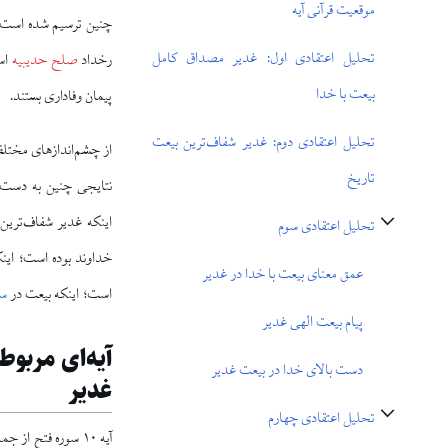
موقعیت قرآنی آیه
چنین ترسیم شده است: ا
تحلیل اعتقادی اول: غدیر مصداق کامل
رخداد
صلح حدیبیه
است
بیعت با خدا
پیمان وفاداری بستند.
تحلیل اعتقادی دوم: غدیر شفاف‌ترین بیعت
تاریخ
نتایجی چنین به دست 
اینکه غدیر شفاف‌ترین
تحلیل اعتقادی سوم
تغییر وضعیت زیربخش‌های تحلیل اعتقادی سوم
خداوند بوده است؛ اینک
عمق معنای بیعت با خدا در غدیر
است؛ اینکه بیعت در
سق
پیام بیعت الهی غدیر
آیه‌ای مربوط
دست بالای خدا در بیعت غدیر
غدیر
تحلیل اعتقادی چهارم
تغییر وضعیت زیربخش‌های تحلیل اعتقادی چهارم
آیه ۱۰ سوره فتح از جمله آیاتی است که در متن