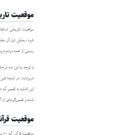
موقعیت تاریخ
موقعیت تاریخی استفاده از آیه ۱۰ سور
شود، بخش اول آن مقدم
رسمی از همه مردم دربار
دربردارد. در اینجا عی
این اشاره به تفسیر آی
شده و تفسیرگونه‌ای از آ
موقعیت قرآنی
موقعیت قرآنی آیه ۱۰ سوره فتح از سوی برخی محققان چنین ترسیم شده است: این آیه در سوره فتح آمده و منظور از «فتح مبین» در این سوره رخداد