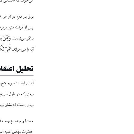
می‌خواند که «کسانی که 
برای بار دوم در اواخر 
پس از قرائت متن مربوط 
وَ مَنْ باي
بازگو می‌نماید:
فَمَنْ نَ
آیه را می‌خواند:
تحلیل اعتقا
آمدن آیه ۱۰ سوره فتح در متن
بیعتی که در طول تاریخ
بیعتی است که نشان بیعت
محتوا و موضوع بیعت غدی
حضرت مهدی علیه السلام 