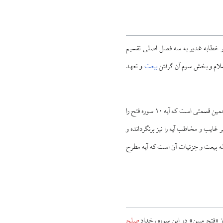
خطابه غدیر به سه فصل اصلی تقسیم
سلام و بخش سوم آن گرفتن
بیعت
و تعهد
با توجه به این سه مرحله، آیه مزبور دو بار در خطبه مطرح شده است: بار اول، در آغاز مطرح‌کردن بیعت است و از همین قسمتی است که آیه ۱۰ سوره فتح را
غایب و مخاطب آیه را نیز برنگردانده و
له بیعت و جزئیات آن است که آیه مطرح
صلح