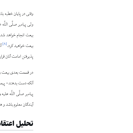
وقتی در پایان خطبه بل
ولی پیامبر صلَّی اللَّ
بیعت انجام خواهد شد. 
]
۸
[
بیعت خواهید کرد.
آن
پذیرفتن امامت آنان قرار 
در قسمت بعدی بیعت زبانی
آنکه دست بدهند- پیمان 
پیامبر صلَّی اللَّه عل
آیندگان معلوم باشد و هر
تحلیل اعتقا