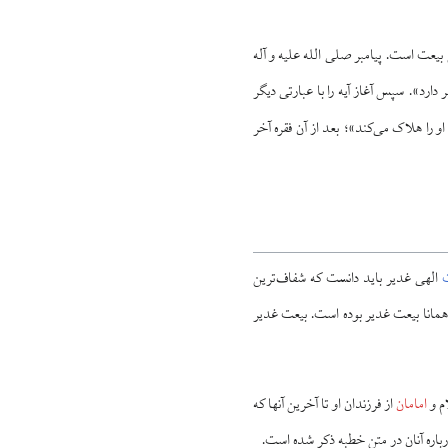
 بیعت است. پیامبر صلی الله علیه و آله
ارد». سپس آغاز آیه را با عبارتی دیگر
را هلاک می‌کند»؛ بعد از آن فقره آخر
الهی غدیر باید دانست که شفاف‌ترین
مانا بیعت غدیر بوده است. بیعت غدیر
ام و
امامان
از فرزندان او تا آخرین آنها که
رباره آنان در متن خطبه ذکر شده است.