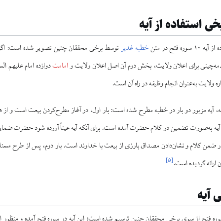
ی استفاده از آیه
ه فتح در متن
خطبه غدیر
توسط برخی محققان چنین تصویر شده است: اگر 
ه‌چینی برای اعلان ولایت، بخش دوم آن اصل اعلان ولایت و
امامت
دوازده امام علیهم ال
ه ولایت به‌عنوان انجام وظیفه در راه آن است.
ن آیه به‌صورت تضمین در کلام حضرت آمده است. برای آنکه آیه عیناً آورده شود حضرت ضمایر 
ه در ضمن کلام و نشان‌دادن مصداق بارزی از بیعت با خداوند است. بار دوم، پس از طرح مسئ
]
۵
[
ن ارائه گردیده است.
 آیه