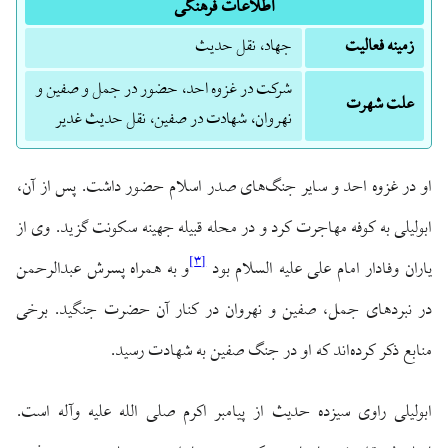
اطلاعات فرهنگی
زمینه فعالیت
جهاد، نقل حدیث
شرکت در غزوه احد، حضور در جمل و صفین و
علت شهرت
نهروان، شهادت در صفین، نقل حدیث غدیر
او در غزوه احد و سایر جنگ‌های صدر اسلام حضور داشت. پس از آن،
ابولیلی به کوفه مهاجرت کرد و در محله قبیله جهینه سکونت گزید. وی از
]
۳
[
یاران وفادار امام علی علیه السلام بود
و به همراه پسرش عبدالرحمن
در نبردهای جمل، صفین و نهروان در کنار آن حضرت جنگید. برخی
منابع ذکر کرده‌اند که او در جنگ صفین به شهادت رسید.
ابولیلی راوی سیزده حدیث از پیامبر اکرم صلی الله علیه وآله است.