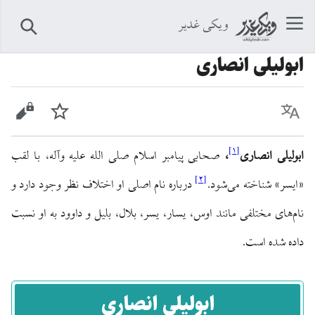
ویکی غدیر
جستجو
ابولیلی انصاری
زبان
پیگیری
نمایش 
]
۱
[
ابولیلی انصاری
،
صحابی پیامبر اسلام صلی الله علیه وآله، با لقب
]
۲
[
«ایسر» شناخته می‌شود.
درباره نام اصلی او اختلاف نظر وجود دارد و
نام‌های مختلفی مانند اوس، یسار، یسر، بلال، بلیل و داوود به او نسبت
داده شده است.
ابولیلی انصاری