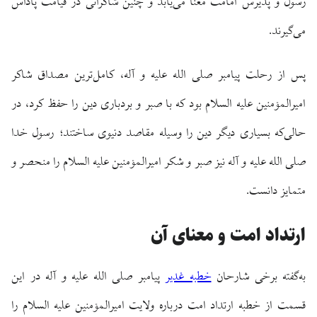
رسول و پذیرش امامت معنا می‌یابد و چنین شاکرانی در قیامت پاداش
می‌گیرند.
پس از رحلت پیامبر صلی الله علیه و آله، کامل‌ترین مصداق شاکر
امیرالمؤمنین علیه السلام بود که با صبر و بردباری دین را حفظ کرد، در
حالی‌که بسیاری دیگر دین را وسیله مقاصد دنیوی ساختند؛ رسول خدا
صلی الله علیه و آله نیز صبر و شکر امیرالمؤمنین علیه السلام را منحصر و
متمایز دانست.
ارتداد امت و معنای آن
به‌گفته برخی شارحان
خطبه غدیر
پیامبر صلی الله علیه و آله در این
قسمت از خطبه ارتداد امت درباره ولایت امیرالمؤمنین علیه السلام را