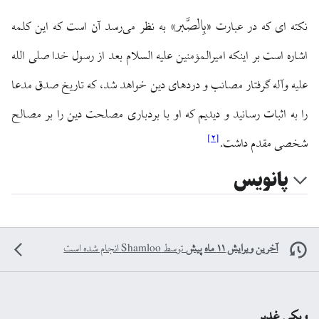
بِالصَّبر
نکته ای که در عبارت «
» به نظر می‌رسد آن است که این کلمه
اشاره است بر اینکه امیرالمؤمنین علیه السلام بعد از رسول خدا صلی الله
علیه وآله گرفتار مصائب و دردهای دین خواهد شد، که تاریخ صدق مدعا
را به اثبات رسانید و دیدیم که او با بردباری مصلحت دین را بر مصالح
]
۲
[
شخصی مقدم داشت.
پانویس
آخرین ویرایش ۱۱ ماه پیش
توسط
Shamloo
انجام شده است
ویکی غدیر