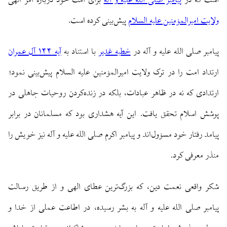
است که در
پیامبر صلی الله علیه و آله
برای امت خود درباره امر الهی
ولایت امیرالمؤمنین علیه السلام
پیش‌بینی کرده است.
پیامبر صلی الله علیه و آله در
خطبه غدیر
با استناد به
آیه ۱۴۴ آل عمران
ارتداد امت را در ترک ولایت امیرالمؤمنین علیه السلام پیش‌بینی نمود؛
ارتدادی که نه در ظاهر عبادات، بلکه در زنده‌کردن روحیات جاهلی در
پوشش اسلام تحقق یافت. این آیه هشداری بود که مسلمانان در برابر
پیامد رفتار خود مسؤول‌اند و پیامبر اکرم صلی الله علیه و آله نیز خویش را
منذر معرفی کرد.
شکر واقعی نعمت دین، که بزرگ‌ترین عطای الهی و از طریق رسالت
پیامبر صلی الله علیه و آله به بشر رسیده، در اطاعت عملی از خدا و