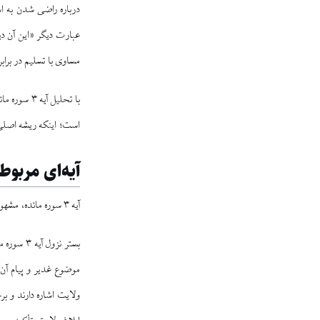
درباره راضی شدن به اس
عبارت دیگر «این آن دین
مساوی با تسلیم در براب
با تحلیل آ
است؛ اینکه ریشه اصلی
آیه‌ای مربوط 
آیه ۳ سوره مائده، مشهور به آیه اکمال، از جمله مهم‌ترین و مشهورترین آیات غدیر که در اثناء
موضوع غدیر و پیام آن 
ولایت اشاره دارند و ب