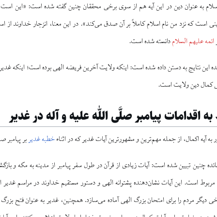
لام به عنوان دین در این آیه هم از سوی برخی محققان چنین گفته شده است: «این است آن
ی است که نزد من نام اسلام کاملاً بر آن صدق می‌کند». در این معنا، انزجار خداوند از اس
ر
ائمه علیهم السلام
دانسته شده است.
یه ۳ سوره مائده این نتایج به دستن داده شده است: اینکه ولایت آخرین فریضه الهی بوده است؛ اینکه 
 کمال دین ولایت است.
به اقدامات پیامبر صلَّی اللّٰه علیه و آله در غدیر
خطبه غدیر
بر پیامبر صل
مربوط است. این آیات نشان‌دهنده پشتوانه الهی و دستور مستقیم خداوند در مراسم غدیر 
رخی دیگر مردم را برای امتحان بزرگ الهی آماده می‌سازد. همچنین، غدیر به عنوان فتح بزر