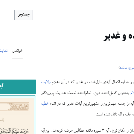
جستجو
خواندن
نمایش
وره مائده
)
ر به آیه اکمال آیه‌ای نازل‌شده در غدیر که در آن اعلام
ولایت
آیه ۳ مائده 
ام
به‌عنوان کامل‌کننده دین، تمام‌کننده نعمت هدایت پروردگار
ه از جمله مهم‌ترین و مشهورترین آیات غدیر که در اثناء
خطبه
ه علیه وآله نازل شده است
برخی محققان درباره زمان و مکان نزول آیه ۳ سوره مائده مطالبی عرضه کرده‌اند: این آیه