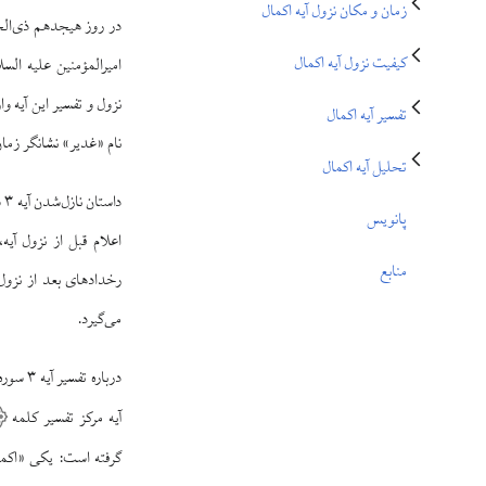
تغییر وضعیت زیربخش‌های تفسیر آیه اکمال
تغییر وضعیت زیربخش‌های تحلیل آیه اکمال
زمان و مکان نزول آیه اکمال
در روز هیجدهم ذی‌ال
کیفیت نزول آیه اکمال
امیرالمؤمنین علیه الس
نزول و تفسیر این آیه و
تفسیر آیه اکمال
نام «غدیر» نشانگر زما
تحلیل آیه اکمال
دا
پانویس
اعلام قبل از نزول آیه،
منابع
رخدادهای بعد از نزول 
می‌گیرد.
درباره 
آیه مرکز تفسیر کلمه
گرفته است: یکی «اکم