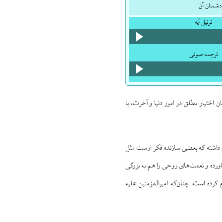
دشمنان آن
ترتیل آیه
ترجمه صوتی
 اختیار مطلق در امور دنیا و آخرت، با
ی داشته که بعضی سازنده فکر اوست مثل
ورده و نعمت‌های روحی را هم به بزرگی
رده است. چنان‌که امیرالمؤمنین علیه