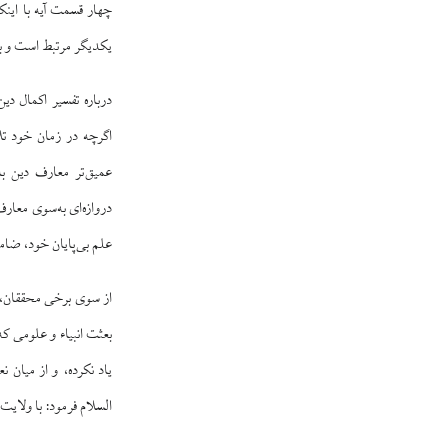
چهار قسمت آیه با اینک
یکدیگر مرتبط است و با
درباره تفسیر اکمال دی
اگرچه در زمان خود تل
عمیق‌تر معارف دین با
دروازه‌ای به‌سوی معارف
علم بی‌پایان خود، ضامن
از سوی برخی محققان، د
بعثت انبیاء و علومی ک
یاد نکرده، و از میان 
السلام فرمود: با ولایت