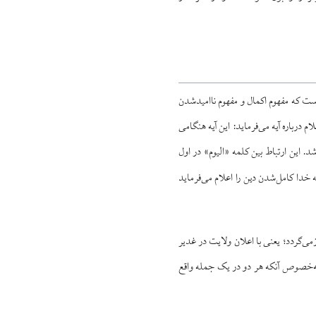
 آن است که مفهوم اکمال و مفهوم ناامیدشدن
م درباره آیه می‌فرماید: این آیه هنگامی
. این ارتباط بین کلمه «الیوم» در اول
که خدا کامل‌شدن دین را اعلام می‌فرماید
می‌گردد؛ یعنی با اعلان ولایت در غدیر
 به‌خصوص آنکه هر دو در یک جمله واقع