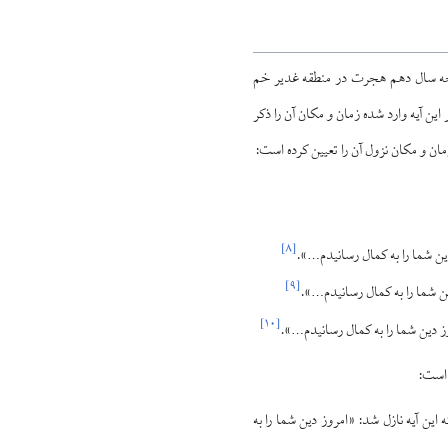
روز هیجدهم ذی‌الحجه سال دهم هجرت در منطقه غدیر خم
این آیه وارد شده زمان و مکان آن را ذکر
ان و مکان نزول آن را تعیین کرده است:
]
۸
[
دین شما را به کمال رسانیدم…».
]
۹
[
دین شما را به کمال رسانیدم…».
]
۱۰
[
وز دین شما را به کمال رسانیدم…».
 است:
 این آیه نازل شد: «امروز دین شما را به