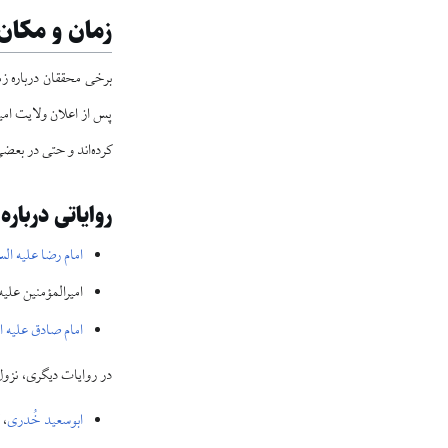
زمان و مکان 
پس از اعلان ولایت امیرا
کرده‌اند و حتی در بعضی
روایاتی درباره
امام رضا علیه الس
امیرالمؤمنین علیه
امام صادق علیه ا
در روایات دیگری، نزو
ابوسعید خُدری
، 