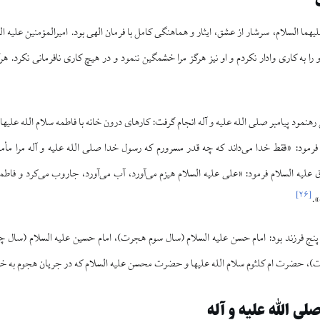
هما السلام، سرشار از عشق، ایثار و هماهنگی کامل با فرمان الهی بود. امیرالمؤمنین علیه ال
را به کاری وادار نکردم و او نیز هرگز مرا خشمگین ننمود و در هیچ کاری نافرمانی نکرد. هرگاه
نمود پیامبر صلی الله علیه و آله انجام گرفت: کارهای درون خانه با فاطمه سلام الله علیها و
 فرمود: «فقط خدا می‌داند که چه قدر مسرورم که رسول خدا صلی الله علیه و آله مرا مأم
 علیه السلام فرمود: «علی علیه السلام هیزم می‌آورد، آب می‌آورد، جاروب می‌کرد و فاطمه
]
۲۶
[
».
 پنج فرزند بود: امام حسن علیه السلام (سال سوم هجرت)، امام حسین علیه السلام (سا
)، حضرت ام کلثوم سلام الله علیها و حضرت محسن علیه السلام که در جریان هجوم به خا
لی الله علیه و آله