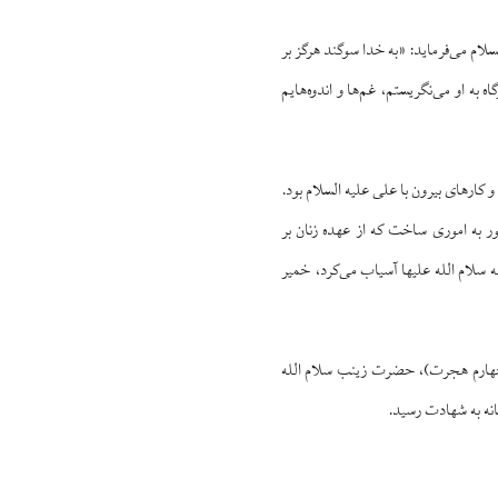
سلام می‌فرماید: «به خدا سوگند هرگز بر
 به او می‌نگریستم، غم‌ها و اندوه‌هایم
 کارهای بیرون با علی علیه السلام بود.
ور به اموری ساخت که از عهده زنان بر
 سلام الله علیها آسیاب می‌کرد، خمیر
ل چهارم هجرت)، حضرت زینب سلام الله
نه به شهادت رسید.