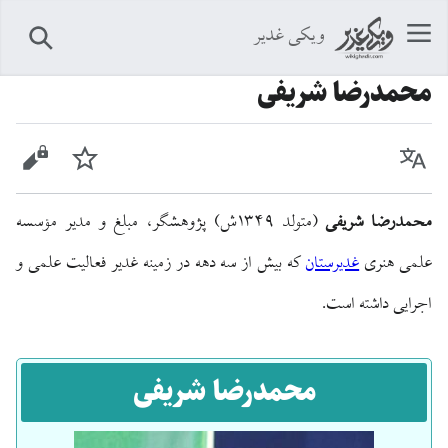
ویکی غدیر
جستجو
محمدرضا شریفی
زبان
پیگیری
نمایش 
محمدرضا شریفی
(متولد ۱۳۴۹ش) پژوهشگر، مبلغ و مدیر مؤسسه
علمی هنری
غدیرستان
که بیش از سه دهه در زمینه غدیر فعالیت علمی و
اجرایی داشته است.
محمدرضا شریفی