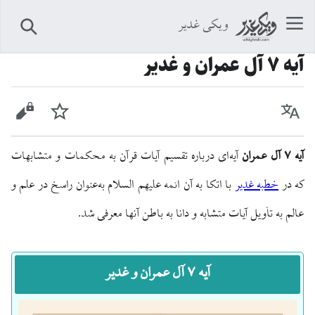
ویکی غدیر
جستجو
آيه ۷ آل عمران و غدیر
زبان
پیگیری
نمایش 
آیه ۷ آل عمران
آیه‌ای درباره تقسیم آیات قرآن به محکمات و متشابهات
که در
خطبه غدیر
با اتکا به آن ائمه علیهم السلام به‌عنوان راسخ در علم و
عالم به تأویل آیات متشابه و دانا به باطن آنها معرفی شد.
آیه ۷ آل عمران و غدیر