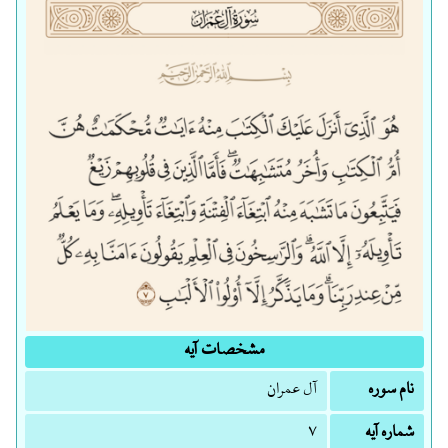
مشخصات آیه
نام سوره
آل عمران
شماره آیه
۷