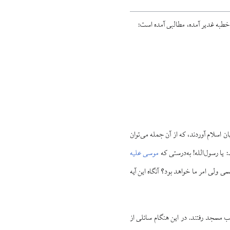
خطبه غدیر آمده، مطالبی آمده است:
ن اسلام آوردند، که از آن جمله می‌توان
 یا رسول‌الله! به‌درستی که
موسی علیه
ولی امر ما خواهد بود؟ آنگاه این آیه
ب مسجد رفتند. در این هنگام سائلی از