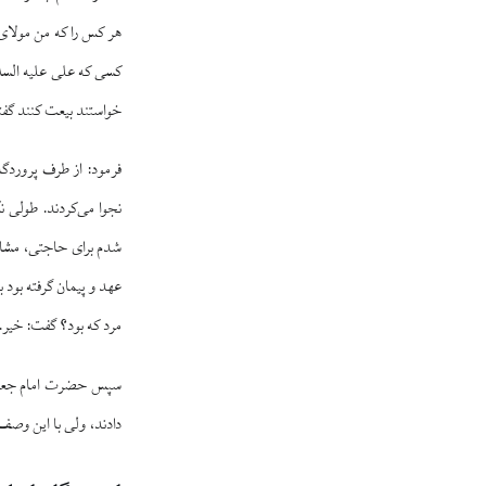
هر کس را که من مولای 
کسی که علی علیه السلا
خواستند بیعت کنند گفت
فرمود: از طرف پروردگار
نجوا می‌کردند. طولی 
شدم برای حاجتی، مشاهد
عهد و پیمان گرفته بود 
مرد که بود؟ گفت: خیر. 
سپس حضرت امام جعفر ص
دادند، ولی با این وصف ح