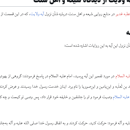
ه ولایت از دیدگاه شیعه و اهل سنت
طبه غدیر
در منابع روایی شیعه و اهل سنت درباره شأن نزول
آیه ولایت
، که در این قسمت از 
ه
أن نزول این آیه به این روایات اشاره شده است:
لیه السلام
در مورد تفسیر این آیه پرسید، امام علیه السلام در پاسخ فرمودند: گروهی از یهودیا
 بن ثَعلَبه و ابن‌یامین و ابن‌صوریا را نام برد. اینان خدمت رسول خدا رسیدند و عرض کردند:
علیه السلام
وصیت فرمود و او را جانشین و خلیفه خود قرار داد، پس وصی تو کیست و چه کسی 
ه و آله فرمود: حرکت کنید. حرکت کردند و به اتفاق رسول خدا صلی الله علیه و آله به‌جان