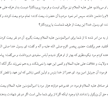
او می‌باشم، علی علیه السلام نیز مولای اوست و فرمود: پروردگارا! دوست بدار هرکه علی ع
م را دشمن داشته. سپس امر نمود مردم با آن حضرت بیعت کنند؛ تمام مردم بیعت کردند و 
ند: ای رسول خدا! این بیعت از طرف شماست یا پروردگار؟
 به من امر شده تا از شما برای امیرالمؤمنین علیه السلام بیعت بگیرم. آن دو نفر بیعت کردن
نکشید عمر برگشت حضور پیغمبر اکرم صلی الله علیه و آله و گفت: ای رسول خدا صلی الل
ه کردم مرد نیکومنظری که بهتر از او هرگز ندیدم لباس سفیدی دربرداشت و می‌گفت: پیامبر 
به ولایت و خلافت علی علیه السلام و کسی این عهد را نمی‌شکند و به هم نمی‌زند مگر آنکه ک
فرمود: آن جبرئیل امین بود. ای عمر! از خدا بترس و اولین کسی نباشی که این عهد را نقض ک
ادق علیه السلام فرمود: در غدیرخم دوازده هزار مرد با امیرالمؤمنین علیه السلام بی
ق آن بزرگوار را ندادند (با وجود اینکه اگر) از برای شما مالی است اگر دو نفر شهادت بدهند، 