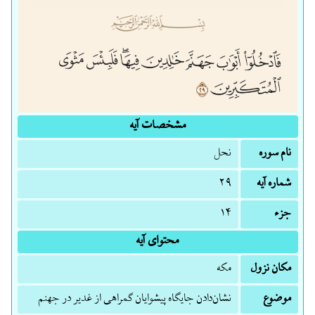
مشخصات آیه
نام سوره
نحل
شماره آیه
۲۹
جزء
۱۴
محتوای آیه
مکان نزول
مکه
موضوع
نشان‌دادن جایگاه پیشوایان گمراهی از غدیر در جهنم