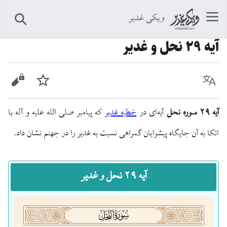
ویکی غدیر
جستجو
آیه ۲۹ نحل و غدیر
زبان
پیگیری
نمایش 
آیه ۲۹ سوره نحل
آیه‌ای در
خطبه غدیر
که پیامبر صلی الله علیه و آله با
اتکا به آن جایگاه پیشوایان گمراهی نسبت به غدیر را در جهنم نشان داد.
آیه ۲۹ نحل و غدیر