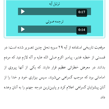
ترتیل آیه
0:17
مدت: 17 ثانیه
ترجمه صوتی
0:14
مدت: 14 ثانیه
موقعیت تاریخی استفاده از آیه ۲۹ سوره نحل چنین تصویر شده است: در
قسمتی از خطبه غدیر، پیامبر اکرم صلی الله علیه و آله لازم دید که مردم
بدانند در معرض خطراتی عظیم قرار دارند که یکی از آنها پیروی از
امامانی بود که موجب گمراهی می‌شوند. سپس بیزاری خود و خدا را از
آنان پیشوایان گمراهی اعلام کرد و پایین‌ترین درجه جهنم را به آنان وعده
داد.