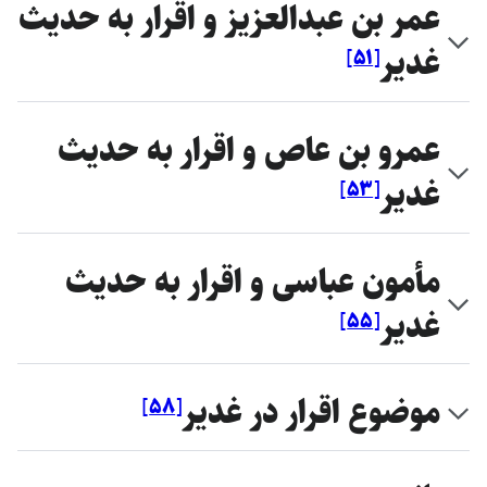
عمر بن عبدالعزيز و اقرار به حديث
غدير
]
۵۱
[
عمرو بن عاص و اقرار به حديث
غدير
]
۵۳
[
مأمون عباسى و اقرار به حديث
غدير
]
۵۵
[
موضوع اقرار در غدير
]
۵۸
[