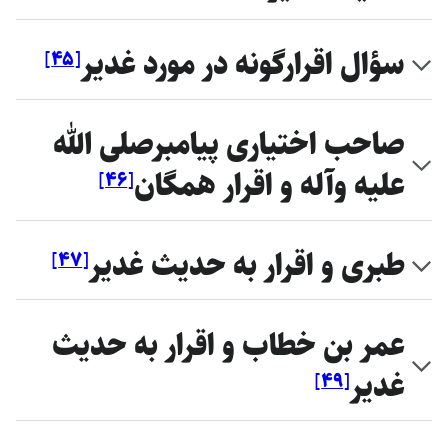
سؤال اقرارگونه در مورد غدير
]
۴۵
[
صاحب اختيارى پيامبرصلى الله
عليه وآله و اقرار همگان
]
۴۶
[
طبرى و اقرار به حديث غدير
]
۴۷
[
عمر بن خطاب و اقرار به حديث
غدير
]
۴۹
[