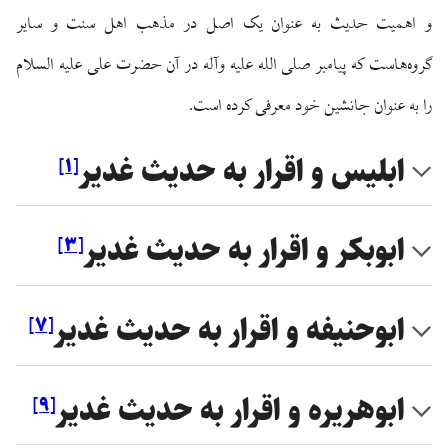
و اهمیت حدیث به عنوان یک اصل در مذهب اهل سنت و سایر
گروه‌هاست که پیامبر صلی الله علیه وآله در آن حضرت علی علیه السلام
را به عنوان جانشین خود معرفی کرده است.
ابليس و اقرار به حديث غدير
]
۱
[
ابوبكر و اقرار به حديث غدير
]
۳
[
ابوحنيفه و اقرار به حديث غدير
]
۷
[
ابوهريره و اقرار به حديث غدير
]
۹
[