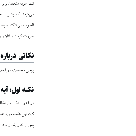
تنها حربه منافقان برابر
می‌کردند که چنین سخنی 
صورت گرفت و آنان را ر
نکاتی درباره 
برخی محققان، درباره نزول و استفاده از آیه ۷۴ سوره توبه
نکته اول: آیه
در غدیر، هفت بار اتفاق
کرد. این هفت مورد عبا
پس از خنثی‌شدن توطئه ق