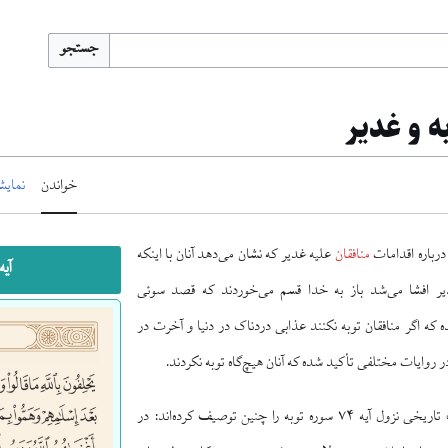
جستجو
خواندن
نمایش
 درباره اقدامات
منافقان
علیه غدیر که نشان می‌دهد آنان با اینکه
آیه ۷۴ توبه و 
دیر افشا می‌شد باز به خدا قسم می‌خوردند که قصد سوئی
ده که اگر منافقان توبه نکنند عذابی دردناک در دنیا و آخرت در
در روایات مختلفی تأکید شده که آنان هیچ‌گاه توبه نکردند.
برخی محققان موقعیت تاریخی نزول آیه ۷۴ سوره توبه را چنین توصیف کرده‌اند: در