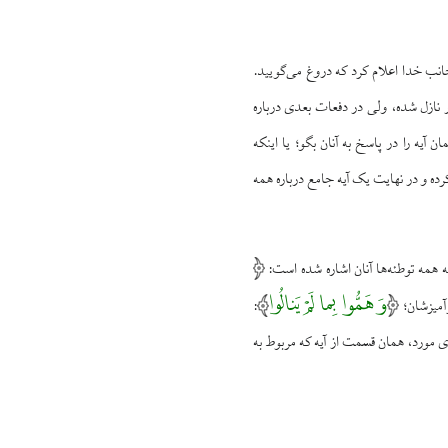
انب خدا اعلام کرد که دروغ می‌گویید.
ار نازل شده، ولی در دفعات بعدی درباره
آیه را در پاسخ به آنان بگو؛ یا اینکه
 کرده و در نهایت یک آیه جامع درباره همه
ه همه توطئه‌ها آنان اشاره شده است:
وَ هَمُّوا بِما لَمْ یَنالُوا
آمیزشان؛
:
ضای مورد، همان قسمت از آیه که مربوط به