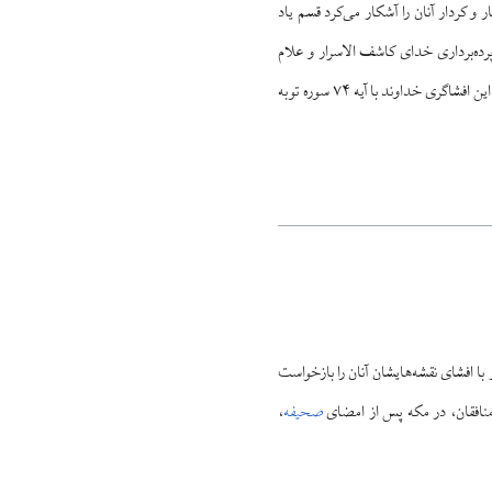
ر و کردار آنان را آشکار می‌کرد قسم یاد
پرده‌برداری خدای کاشف الاسرار و علام
الغیوب می‌شکند و باطن آنان را نشان می‌دهد که هم بر ضد خدا توطئه می‌کنند و هم به خدا قسم دروغ یاد می‌کنند. این افشاگری خداوند با آیه ۷۴ سوره توبه
 با افشای نقشه‌هایشان آنان را بازخواست
منافقان، در مکه پس از امضای
صحیفه
،