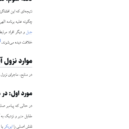
نتیجه‌ای که این افشاگر
چگونه علیه برنامه الهی
جبل
و دیگر افراد مرتبط
[
خلافت دیده می‌شوند.
موارد نزول آی
در منابع، ماجرای نزول آیه ۷۴ سوره توبه در هفت مورد آمده است و توسط برخی محققان تبی
مورد اول: در 
در حالی که پیامبر صلی
مقابل منبر و نزدیک به 
نقش اصلی را
ابوبکر
یا
ع