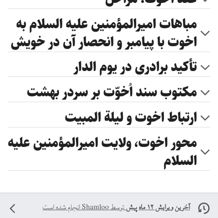
مباهات امیرالمؤمنین علیه السلام به
اخوت با پیامبر و انحصار آن در خویش
تأکید برادری در یوم الدار
مکتوب سند اُخوّت بر سردر بهشت
ارتباط اخوت و لیلة المبیت
محور اخوت، ولایت امیرالمؤمنین علیه
السلام
آخرین ویرایش ۱۲ ماه پیش
توسط
Shamloo
انجام شده است