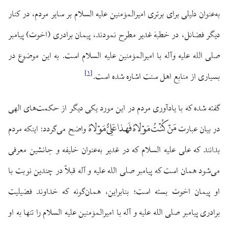
به‌عنوان دلیلی برای برتری امیرالمؤمنین علیه السلام بر سایر مردم، در کنار
دیگر فضائل، در خطبهٔ غدیر مطرح نمودند، پیمان برادری (اخوت) پیامبر
صلی الله علیه وآله با امیرالمؤمنین علیه السلام است. به این موضوع در
]
۱
[
بسیاری از منابع اهل سنت اشاره شده است.
گفته شده که با یادآوری مردم در این مورد یکی دیگر از حکمت‌های الهی
مَنْ کُنْتُ مَوْلاهُ فَهذا عَلِیٌّ مَوْلاهُ
در بیان عبارت
واضح می‌گردد: اینکه مردم
بدانند که علی علیه السلام که در غدیر به‌عنوان خلیفه و جانشین معرفی
می‌شود همان است که پیامبر صلی الله علیه و آله قبلاً در چندین نوبت با
او پیمان اخوت بسته است؛ بنابراین، همان‌گونه که خداوند فضیلیت
برادری پیامبر صلی الله علیه و آله با امیرالمؤمنین علیه السلام را تنها به او