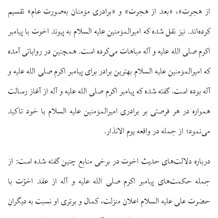
از هجرت»، «بعد از هجرت» و «برادری مؤمنان به‌صورت عام» تقسیم
کرده‌اند. نیز نقل شده که امیرالمؤمنین علیه السلام به پیوند اخوت با پیامبر
اکرم صلی الله علیه و آله مباهات می‌کرده است. همچنین در روایاتی آمده
که امیرالمؤمنین علیه السلام بهترین برادر برای پیامبر اکرم صلی الله علیه و
آله بوده است. گفته شده که پیامبر اکرم صلی الله علیه و آله از آغاز رسالت
همواره در هر فرصتی بر برادری امیرالمؤمنین علیه السلام با خود تأکید
می‌نمود؛ از جمله در واقعه یوم الانذار.
درباره دلالت‌های حدیث اخوت در برخی منابع چنین گفته شده است: از
جمله حکمت‌های پیامبر اکرم صلی الله علیه و آله از عقد اخوّت با
حضرت علی علیه السلام اعلان منزلت، کمال و برتری او نسبت به دیگران