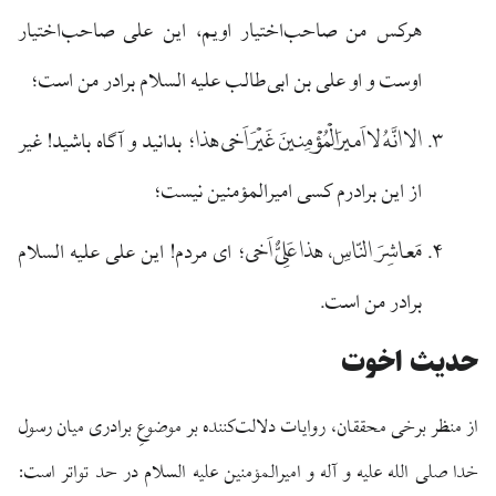
هرکس من صاحب‌اختیار اویم، این علی صاحب‌اختیار
اوست و او علی بن ابی‌طالب علیه السلام برادر من است؛
الا انَّهُ لا اَمیرَالْمُؤْمِنینَ غَیْرَ اَخی هذا
؛ بدانید و آگاه باشید! غیر
از این برادرم کسی امیرالمؤمنین نیست؛
مَعاشِرَ النّاسِ، هذا عَلِیٌّ اَخی
؛ ای مردم! این علی علیه السلام
برادر من است.
حدیث اخوت
از منظر برخی محققان، روایات دلالت‌کننده بر موضوعِ برادری میان رسول
خدا صلی الله علیه و آله و امیرالمؤمنین علیه السلام در حد تواتر است: