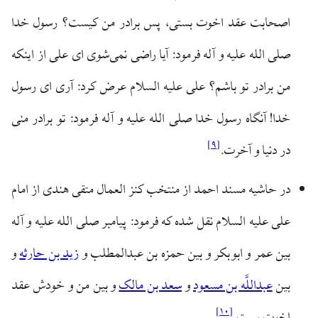
اصحابت عقد اخوت بستی، پس برادر من کیست؟ رسول خدا
صلی الله علیه و آله فرمود: آیا راضی نمی‌شوی ای علی از اینکه
من برادر تو باشم؟ علی علیه السلام عرض کرد: آری ای رسول
خدا! آنگاه رسول خدا صلی الله علیه و آله فرمود: تو برادر منی
]
۹
[
در دنیا و آخرت.
در حاشیه مسند احمد از منتخب کنز العمال متقی هندی از امام
علی علیه السلام نقل شده که فرمود: پیامبر صلی الله علیه و آله
بین عمر و ابوبکر و بین حمزه بن عبدالمطلب و
زید بن حارثه
و
بین
عبداللَّه بن مسعود
و
سعد بن مالک
و بین من و خودش عقد
]
۱۰
[